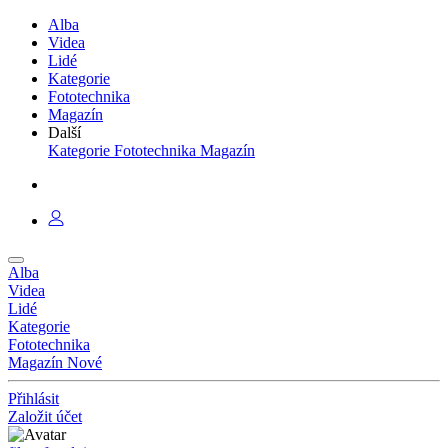
Alba
Videa
Lidé
Kategorie
Fototechnika
Magazín
Další
Kategorie
Fototechnika
Magazín
Alba
Videa
Lidé
Kategorie
Fototechnika
Magazín
Nové
Přihlásit
Založit účet