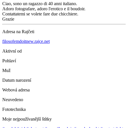
Ciao, sono un ragazzo di 40 anni italiano.
Adoro fotografare, adoro l'erotico e il boudoir.
Contattatemi se volete fare due chicchiere.
Grazie
Adresa na Rajčeti
filosofemdoitnew.rajce.net
Aktivní od
Pohlaví
Muž
Datum narození
Webová adresa
Neuvedeno
Fototechnika
Moje nejpoužívanější štítky